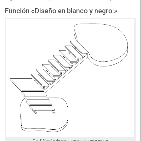
Función «Diseño en blanco y negro:»
Fig. 5 Diseño de escalera en blanco y negro