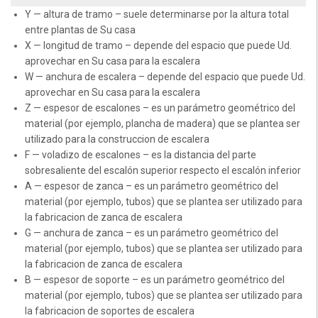
Y — altura de tramo – suele determinarse por la altura total
entre plantas de Su casa
X — longitud de tramo – depende del espacio que puede Ud.
aprovechar en Su casa para la escalera
W — anchura de escalera – depende del espacio que puede Ud.
aprovechar en Su casa para la escalera
Z — espesor de escalones – es un parámetro geométrico del
material (por ejemplo, plancha de madera) que se plantea ser
utilizado para la construccion de escalera
F — voladizo de escalones – es la distancia del parte
sobresaliente del escalón superior respecto el escalón inferior
A — espesor de zanca – es un parámetro geométrico del
material (por ejemplo, tubos) que se plantea ser utilizado para
la fabricacion de zanca de escalera
G — anchura de zanca – es un parámetro geométrico del
material (por ejemplo, tubos) que se plantea ser utilizado para
la fabricacion de zanca de escalera
B — espesor de soporte – es un parámetro geométrico del
material (por ejemplo, tubos) que se plantea ser utilizado para
la fabricacion de soportes de escalera