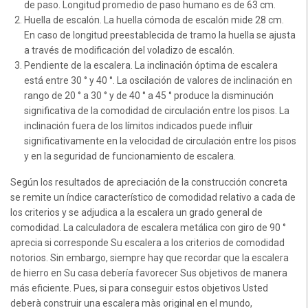
de paso. Longitud promedio de paso humano es de 63 cm.
Huella de escalón. La huella cómoda de escalón mide 28 cm.
En caso de longitud preestablecida de tramo la huella se ajusta
a través de modificación del voladizo de escalón.
Pendiente de la escalera. La inclinación óptima de escalera
está entre 30 ° y 40 °. La oscilación de valores de inclinación en
rango de 20 ° a 30 ° y de 40 ° a 45 ° produce la disminución
significativa de la comodidad de circulación entre los pisos. La
inclinación fuera de los límitos indicados puede influir
significativamente en la velocidad de circulación entre los pisos
y en la seguridad de funcionamiento de escalera.
Según los resultados de apreciación de la construcción concreta
se remite un índice característico de comodidad relativo a cada de
los criterios y se adjudica a la escalera un grado general de
comodidad. La calculadora de escalera metálica con giro de 90 °
aprecia si corresponde Su escalera a los criterios de comodidad
notorios. Sin embargo, siempre hay que recordar que la escalera
de hierro en Su casa debería favorecer Sus objetivos de manera
más eficiente. Pues, si para conseguir estos objetivos Usted
deberà construir una escalera màs original en el mundo,