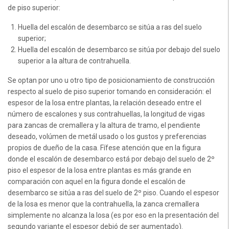
de piso superior:
Huella del escalón de desembarco se sitúa a ras del suelo
superior;
Huella del escalón de desembarco se sitúa por debajo del suelo
superior a la altura de contrahuella.
Se optan por uno u otro tipo de posicionamiento de construcción
respecto al suelo de piso superior tomando en consideración: el
espesor de la losa entre plantas, la relación deseado entre el
número de escalones y sus contrahuellas, la longitud de vigas
para zancas de cremallera y la altura de tramo, el pendiente
deseado, volúmen de metál usado o los gustos y preferencias
propios de dueño de la casa. Fífese atención que en la figura
donde el escalón de desembarco está por debajo del suelo de 2º
piso el espesor de la losa entre plantas es más grande en
comparación con aquel en la figura donde el escalón de
desembarco se sitúa a ras del suelo de 2º piso. Cuando el espesor
de la losa es menor que la contrahuella, la zanca cremallera
simplemente no alcanza la losa (es por eso en la presentación del
segundo variante el espesor debió de ser aumentado).