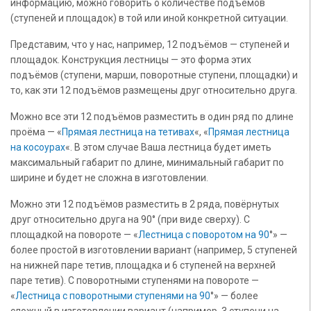
информацию, можно говорить о количестве подъёмов
(ступеней и площадок) в той или иной конкретной ситуации.
Представим, что у нас, например, 12 подъёмов — ступеней и
площадок. Конструкция лестницы — это форма этих
подъёмов (ступени, марши, поворотные ступени, площадки) и
то, как эти 12 подъёмов размещены друг относительно друга.
Можно все эти 12 подъёмов разместить в один ряд по длине
проёма — «
Прямая лестница на тетивах
«, «
Прямая лестница
на косоурах
«. В этом случае Ваша лестница будет иметь
максимальный габарит по длине, минимальный габарит по
ширине и будет не сложна в изготовлении.
Можно эти 12 подъёмов разместить в 2 ряда, повёрнутых
друг относительно друга на 90° (при виде сверху). С
площадкой на повороте — «
Лестница с поворотом на 90
°» —
более простой в изготовлении вариант (например, 5 ступеней
на нижней паре тетив, площадка и 6 ступеней на верхней
паре тетив). С поворотными ступенями на повороте —
«
Лестница с поворотными ступенями на 90
°» — более
сложный в изготовлении вариант (например, 3 ступени на