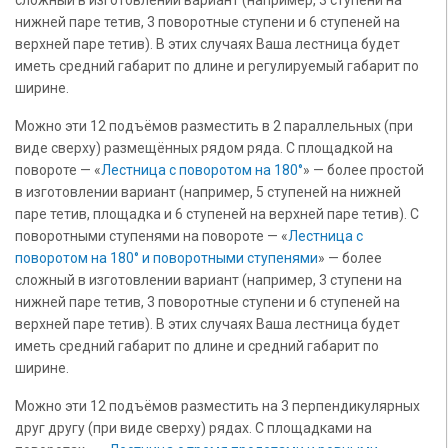
нижней паре тетив, 3 поворотные ступени и 6 ступеней на
верхней паре тетив). В этих случаях Ваша лестница будет
иметь средний габарит по длине и регулируемый габарит по
ширине.
Можно эти 12 подъёмов разместить в 2 параллельных (при
виде сверху) размещённых рядом ряда. С площадкой на
повороте — «
Лестница с поворотом на 180°
» — более простой
в изготовлении вариант (например, 5 ступеней на нижней
паре тетив, площадка и 6 ступеней на верхней паре тетив). С
поворотными ступенями на повороте — «
Лестница с
поворотом на 180° и поворотными ступенями
» — более
сложный в изготовлении вариант (например, 3 ступени на
нижней паре тетив, 3 поворотные ступени и 6 ступеней на
верхней паре тетив). В этих случаях Ваша лестница будет
иметь средний габарит по длине и средний габарит по
ширине.
Можно эти 12 подъёмов разместить на 3 перпендикулярных
друг другу (при виде сверху) рядах. С площадками на