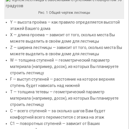
Рис. 1 Общий чертеж лестницы
Y — высота проёма — как правило определяется высотой
этажей Вашего дома
X — длина проема — зависит от того, сколько места Вы
можете выделить в своём доме для лестницы
Z — ширина лестницы — зависит от того, сколько места Вы
можете выделить в своём доме для лестницы
W — толщина ступеней — геометрический параметр
материала (например, досок), из которых Вы планируете
строить лестницу
F — выступ ступеней — расстояние на которое верхняя
ступень будет нависать над нижней
T — толщина тетевы — геометрический параметр
материала (например, досок), из которых Вы планируете
строить лестницу
C — всего ступеней — за сколько шагов Вам будет
комфортней всего переместится с этажа на этаж
С1 — поворотных ступеней — зависит от Ваших