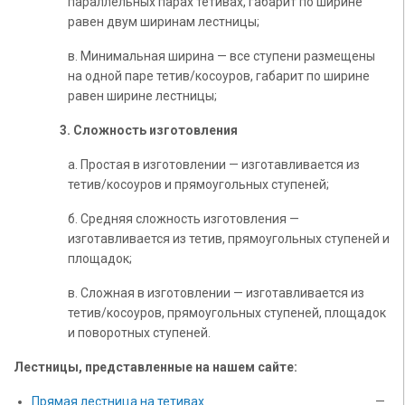
параллельных парах тетивах, габарит по ширине
равен двум ширинам лестницы;
в. Минимальная ширина — все ступени размещены
на одной паре тетив/косоуров, габарит по ширине
равен ширине лестницы;
3. Сложность изготовления
а. Простая в изготовлении — изготавливается из
тетив/косоуров и прямоугольных ступеней;
б. Средняя сложность изготовления —
изготавливается из тетив, прямоугольных ступеней и
площадок;
в. Сложная в изготовлении — изготавливается из
тетив/косоуров, прямоугольных ступеней, площадок
и поворотных ступеней.
Лестницы, представленные на нашем сайте:
Прямая лестница на тетивах
—