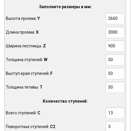
Заполните размеры в мм:
Высота проема:
Y
Длина проема:
X
Ширина лестницы:
Z
Толщина ступеней:
W
Выступ края ступеней:
F
Толщина тетивы:
T
Количество ступеней:
Всего ступеней:
C
Поворотных ступеней:
C2