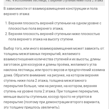
Рис. 4 Исполнение лестницы, с верхней ступенью ниже пола 2 этажа
В зависимости от взаиморазмещения конструкции и пола
верхнего этажа:
Верхняя плоскость верхней ступеньки на одном уровне с
плоскостью пола верхнего этажа;
Верхняя плоскость верхней ступеньки ниже плоскостью
пола верхнего этажа на высоту ступени.
Выбор того, или иного взаиморазмещения может зависеть от:
толщины межэтажных перекрытий, желаемого
взаимоотношения количества ступеней и их высоты, длины
заготовок для косоуров и длины проёма, желаемого угла
наклона лестницы, или просто вкусов и предпочтений хозяина
дома. Обратите внимание: на рисунке, на котором верхняя
ступень ниже пола 2 этажа, толщина межэтажного
перекрытия больше, чем на рисунке, на котором, верхняя
ступень на уровне пола 2 этажа. При толщине перекрытия,
меньше высоты ступеньки, косоур просто не упрётся в
перекрытие (поэтому при демонстрации второго варианта,
эту толщину пришлось увеличить).