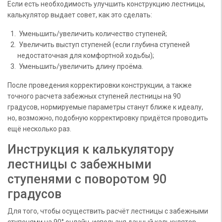
Если есть необходимость улучшить конструкцию лестницы,
калькулятор выдает совет, как это сделать:
Уменьшить/увеличить количество ступеней;
Увеличить выступ ступеней (если глубина ступеней
недостаточная для комфортной ходьбы);
Уменьшить/увеличить длину проёма.
После проведения корректировки конструкции, а также
точного расчета забежных ступеней лестницы на 90
градусов, нормируемые параметры станут ближе к идеалу,
но, возможно, подобную корректировку придётся проводить
ещё несколько раз.
Инструкция к калькулятору
лестницы с забежными
ступенями с поворотом 90
градусов
Для того, чтобы осуществить расчёт лестницы с забежными
ступенями на 90° онлайн, используя данный калькулятор,