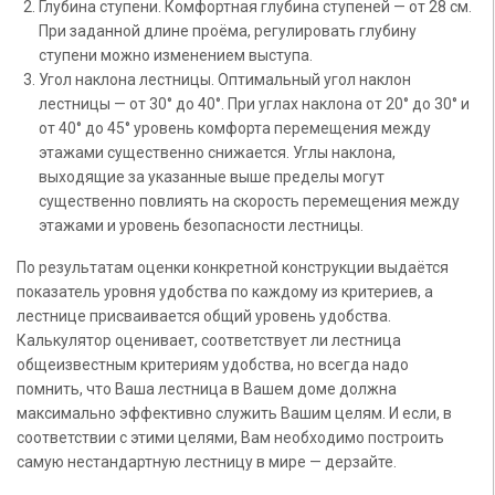
Глубина ступени. Комфортная глубина ступеней — от 28 см.
При заданной длине проёма, регулировать глубину
ступени можно изменением выступа.
Угол наклона лестницы. Оптимальный угол наклон
лестницы — от 30° до 40°. При углах наклона от 20° до 30° и
от 40° до 45° уровень комфорта перемещения между
этажами существенно снижается. Углы наклона,
выходящие за указанные выше пределы могут
существенно повлиять на скорость перемещения между
этажами и уровень безопасности лестницы.
По результатам оценки конкретной конструкции выдаётся
показатель уровня удобства по каждому из критериев, а
лестнице присваивается общий уровень удобства.
Калькулятор оценивает, соответствует ли лестница
общеизвестным критериям удобства, но всегда надо
помнить, что Ваша лестница в Вашем доме должна
максимально эффективно служить Вашим целям. И если, в
соответствии с этими целями, Вам необходимо построить
самую нестандартную лестницу в мире — дерзайте.