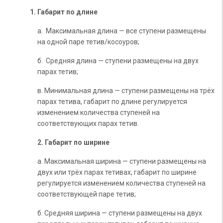
1. Габарит по длине
а. Максимальная длина — все ступени размещены
на одной паре тетив/косоуров;
б. Средняя длина — ступени размещены на двух
парах тетив;
в. Минимальная длина — ступени размещены на трёх
парах тетива, габарит по длине регулируется
изменением количества ступеней на
соответствующих парах тетив.
2. Габарит по ширине
а. Максимальная ширина — ступени размещены на
двух или трёх парах тетивах, габарит по ширине
регулируется изменением количества ступеней на
соответствующей паре тетив;
б. Средняя ширина — ступени размещены на двух