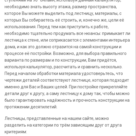
необходимо знать высоту этажа, размер пространства,
которое Вы можете выделить под лестницу, материалы, с
которых Вы собираетесь её строить, и, конечно же, цели её
использования. Перед тем как приступить к работе,
необходимо тщательно продумать все нюансы: примыкает ли
лестница к стене, или соприкасается с элементами интерьера
дома, и как это должно отразится на самой конструкции и
процессе её постройки. Возможно, для выбора правильного
варианта по размерам и по конструкции, Вам придётся,
используя калькулятор, рассчитать и сравнить несколько.
Перед началом обработки материала удостоверьтесь, что
чертежи деталей соответствуют лестнице, которая подходит
именно для Вас и Ваших целей. При постройке прикрепляйте
детали друг к другу, а саму лестницу к дому так, чтобы можно
было гарантировать надёжность и прочность конструкции на
протяжении десятилетий.
Лестницы, представленные на нашем сайте, можно
разделить на категории по трём зависящим друг от друга
критериям: