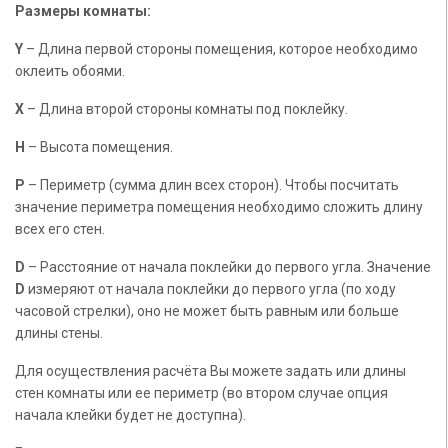
Размеры комнаты:
Y
– Длина первой стороны помещения, которое необходимо
оклеить обоями.
X
– Длина второй стороны комнаты под поклейку.
H
– Высота помещения.
P
– Периметр (сумма длин всех сторон). Чтобы посчитать
значение периметра помещения необходимо сложить длину
всех его стен.
D
– Расстояние от начала поклейки до первого угла. Значение
D
измеряют от начала поклейки до первого угла (по ходу
часовой стрелки), оно не может быть равным или больше
длины стены.
Для осуществления расчёта Вы можете задать или длины
стен комнаты или ее периметр (во втором случае опция
начала клейки будет не доступна).