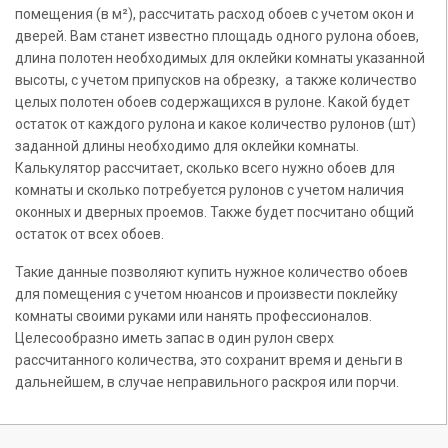
помещения (в м²), рассчитать расход обоев с учетом окон и
дверей. Вам станет известно площадь одного рулона обоев,
длина полотен необходимых для оклейки комнаты указанной
высоты, с учетом припусков на обрезку, а также количество
целых полотен обоев содержащихся в рулоне. Какой будет
остаток от каждого рулона и какое количество рулонов (шт)
заданной длины необходимо для оклейки комнаты.
Калькулятор рассчитает, сколько всего нужно обоев для
комнаты и сколько потребуется рулонов с учетом наличия
оконных и дверных проемов. Также будет посчитано общий
остаток от всех обоев.
Такие данные позволяют купить нужное количество обоев
для помещения с учетом нюансов и произвести поклейку
комнаты своими руками или нанять профессионалов.
Целесообразно иметь запас в один рулон сверх
рассчитанного количества, это сохранит время и деньги в
дальнейшем, в случае неправильного раскроя или порчи.