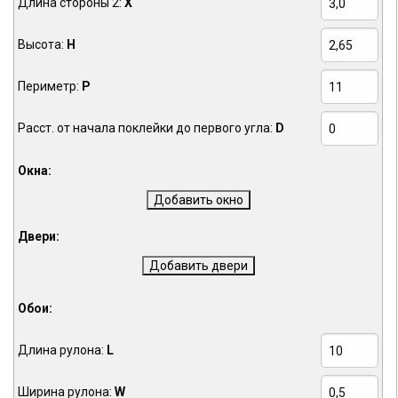
Длина стороны 2:
X
Высота:
H
Периметр:
P
Расст. от начала поклейки до первого угла:
D
Окна:
Двери:
Обои:
Длина рулона:
L
Ширина рулона:
W