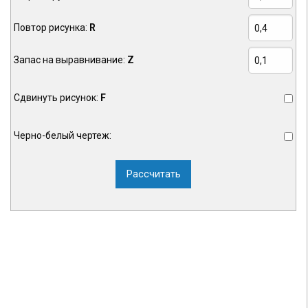
Повтор рисунка:
R
Запас на выравнивание:
Z
Сдвинуть рисунок:
F
Черно-белый чертеж:
Рассчитать