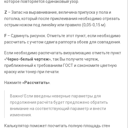
которое повторяется одинаковый узор.
Z
– Запас на выравнивание, величина припуска у пола и
потолка, который после приклеивания необходимо отрезать
острым ножом под линейку или правило (0,05-0,15 м).
F
– Сдвинуть рисунок. Отметьте этот пункт, если необходимо
рассчитать с учетом сдвига раппорта обоев для совпадения.
Если необходимо распечатать визуализацию отметьте пункт
«
Черно-белый чертеж
», так Вы получите чертеж,
приближенный к требованиям ГОСТ и сэкономите цветную
краску или тонер при печати.
Нажмите
«Рассчитать»
.
Важно! Если введены неверные параметры для
продолжения расчёта будет предложено обратить
внимание на соответствующий параметр и внести
изменения.
Калькулятор поможет посчитать полную площадь стен