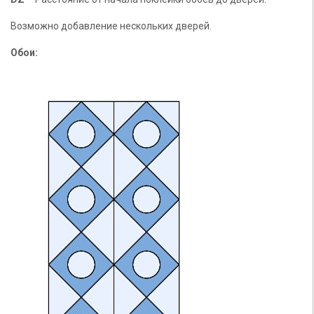
Возможно добавление нескольких дверей.
Обои: